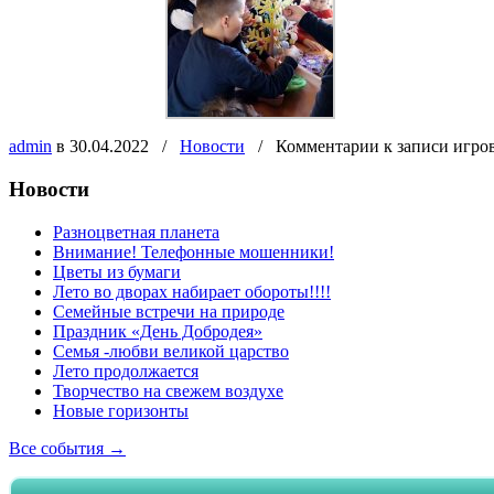
admin
в 30.04.2022
/
Новости
/
Комментарии
к записи игро
Новости
Разноцветная планета
Внимание! Телефонные мошенники!
Цветы из бумаги
Лето во дворах набирает обороты!!!!
Семейные встречи на природе
Праздник «День Добродея»
Семья -любви великой царство
Лето продолжается
Творчество на свежем воздухе
Новые горизонты
Все события →