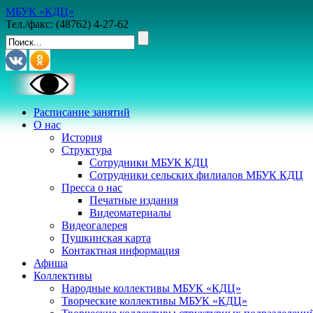
МБУК «КДЦ»
Тел./факс: (48762) 4-27-62
Расписание занятий
О нас
История
Структура
Сотрудники МБУК КДЦ
Сотрудники сельских филиалов МБУК КДЦ
Пресса о нас
Печатные издания
Видеоматериалы
Видеогалерея
Пушкинская карта
Контактная информация
Афиша
Коллективы
Народные коллективы МБУК «КДЦ»
Творческие коллективы МБУК «КДЦ»