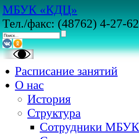
МБУК «КДЦ»
Тел./факс: (48762) 4-27-62
Расписание занятий
О нас
История
Структура
Сотрудники МБУ