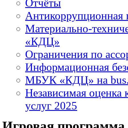
Отчёты
Антикоррупционная 
Материально-технич
«КДЦ»
Ограничения по ассо
Информационная без
МБУК «КДЦ» на bus.
Независимая оценка к
услуг 2025
Игровая программа