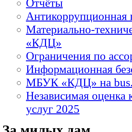
Отчёты
Антикоррупционная 
Материально-технич
«КДЦ»
Ограничения по ассо
Информационная без
МБУК «КДЦ» на bus.
Независимая оценка к
услуг 2025
За милых дам