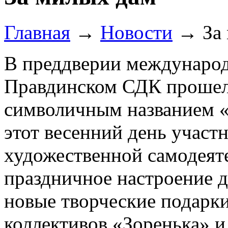
Главная
→
Новости
→
За
В преддверии международ
Правдинском СДК прошел
символичным названием 
этот весенний день участ
художественной самодеяте
праздничное настроение д
новые творческие подарки
коллективов «Зоренька» 