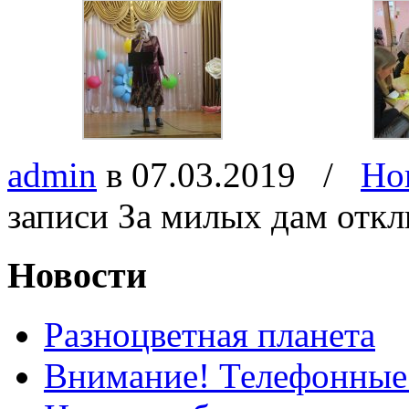
admin
в 07.03.2019
/
Но
записи За милых дам
откл
Новости
Разноцветная планета
Внимание! Телефонные