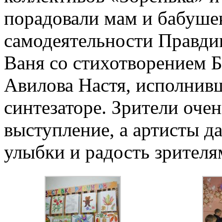
порадовали мам и бабуше
самодеятельности Правд
Ваня со стихотворением Б
Авилова Настя, исполнив
синтезаторе. Зрители оче
выступление, а артисты д
улыбки и радость зрителя