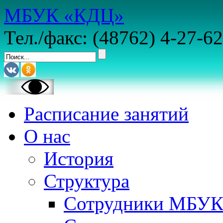
МБУК «КДЦ»
Тел./факс: (48762) 4-27-62
Расписание занятий
О нас
История
Структура
Сотрудники МБУ