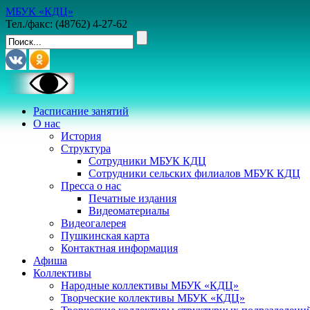
МБУК «КДЦ»
Тел./факс: (48762) 4-27-62
Расписание занятий
О нас
История
Структура
Сотрудники МБУК КДЦ
Сотрудники сельских филиалов МБУК КДЦ
Пресса о нас
Печатные издания
Видеоматериалы
Видеогалерея
Пушкинская карта
Контактная информация
Афиша
Коллективы
Народные коллективы МБУК «КДЦ»
Творческие коллективы МБУК «КДЦ»