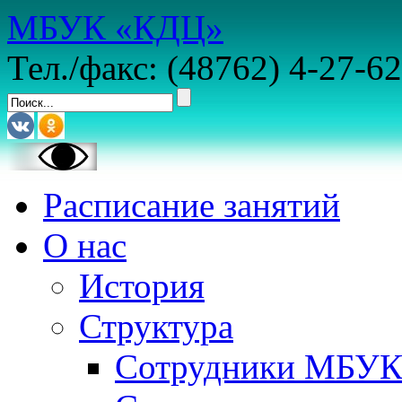
МБУК «КДЦ»
Тел./факс: (48762) 4-27-62
Расписание занятий
О нас
История
Структура
Сотрудники МБУ