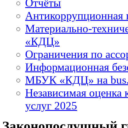
Отчёты
Антикоррупционная 
Материально-технич
«КДЦ»
Ограничения по ассо
Информационная без
МБУК «КДЦ» на bus.
Независимая оценка к
услуг 2025
Законопослушный 