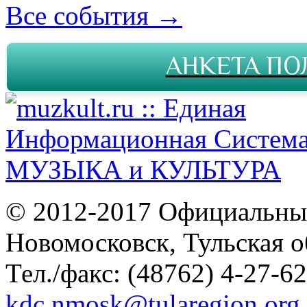
Все события →
АНКЕТА ПО
© 2012-2017 Официальны
Новомосковск, Тульская о
Тел./факс: (48762) 4-27-62
kdc.nmosk@tularegion.org