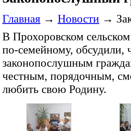
Главная
→
Новости
→
За
В Прохоровском сельском
по-семейному, обсудили, 
законопослушным гражда
честным, порядочным, см
любить свою Родину.