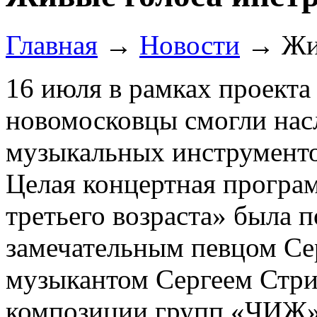
Главная
→
Новости
→
Жи
16 июля в рамках проекта
новомосковцы смогли нас
музыкальных инструменто
Целая концертная програ
третьего возраста» была 
замечательным певцом Се
музыкантом Сергеем Стри
композиции групп «ЧИЖ»