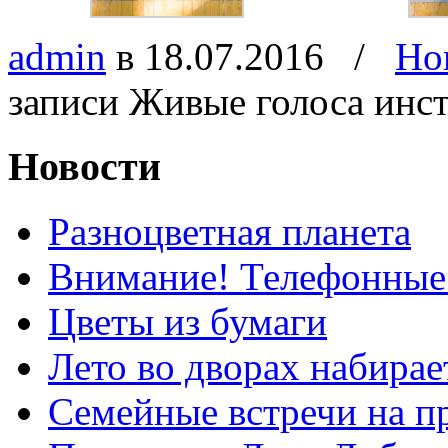
admin
в 18.07.2016
/
Но
записи Живые голоса инс
Новости
Разноцветная планета
Внимание! Телефонные
Цветы из бумаги
Лето во дворах набирае
Семейные встречи на п