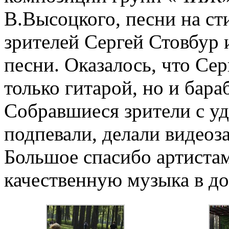
В.Высоцкого, песни на ст
зрителей Сергей Стовбур 
песни. Оказалось, что Се
только гитарой, но и бара
Собравшиеся зрители с у
подпевали, делали видеоз
Большое спасибо артиста
качественную музыка в д