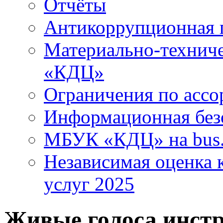
Отчёты
Антикоррупционная 
Материально-технич
«КДЦ»
Ограничения по ассо
Информационная без
МБУК «КДЦ» на bus.
Независимая оценка к
услуг 2025
Живые голоса инст