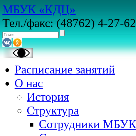
МБУК «КДЦ»
Тел./факс: (48762) 4-27-62
Расписание занятий
О нас
История
Структура
Сотрудники МБУ