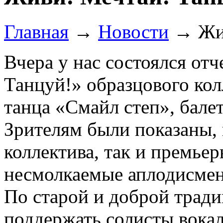
Главная
→
Новости
→
Жи
Вчера у нас состоялся от
Танцуй!» образцового ко
танца «Смайл степ», бале
Зрителям были показаны,
коллектива, так и премьер
несмолкаемые аплодисмент
По старой и доброй трад
поддержать солисты вока