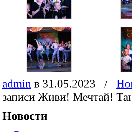
admin
в 31.05.2023
/
Но
записи Живи! Мечтай! Та
Новости