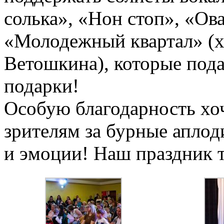
солька», «Нон стоп», «Ов
«Молодежный квартал» (
Ветошкина), которые пода
подарки!
Особую благодарность хо
зрителям за бурные апло
и эмоции! Наш праздник т