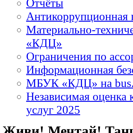
Отчёты
Антикоррупционная 
Материально-технич
«КДЦ»
Ограничения по ассо
Информационная без
МБУК «КДЦ» на bus.
Независимая оценка к
услуг 2025
Живи! Мечтай! Тан