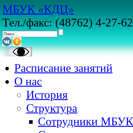
МБУК «КДЦ»
Тел./факс: (48762) 4-27-62
Расписание занятий
О нас
История
Структура
Сотрудники МБУ