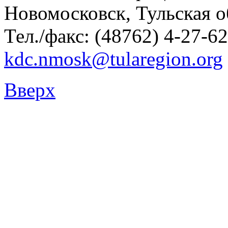
Новомосковск, Тульская о
Тел./факс: (48762) 4-27-62
kdc.nmosk@tularegion.org
Вверх