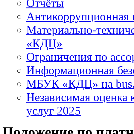
Отчёты
Антикоррупционная 
Материально-технич
«КДЦ»
Ограничения по ассо
Информационная без
МБУК «КДЦ» на bus.
Независимая оценка к
услуг 2025
Положение по плат