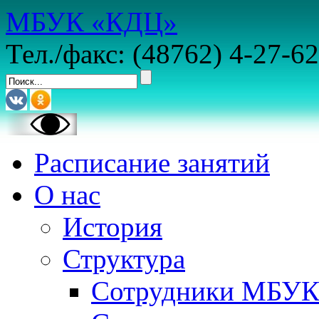
МБУК «КДЦ»
Тел./факс: (48762) 4-27-62
Расписание занятий
О нас
История
Структура
Сотрудники МБУ