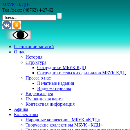
МБУК «КДЦ»
Тел./факс: (48762) 4-27-62
Расписание занятий
О нас
История
Структура
Сотрудники МБУК КДЦ
Сотрудники сельских филиалов МБУК КДЦ
Пресса о нас
Печатные издания
Видеоматериалы
Видеогалерея
Пушкинская карта
Контактная информация
Афиша
Коллективы
Народные коллективы МБУК «КДЦ»
Творческие коллективы МБУК «КДЦ»