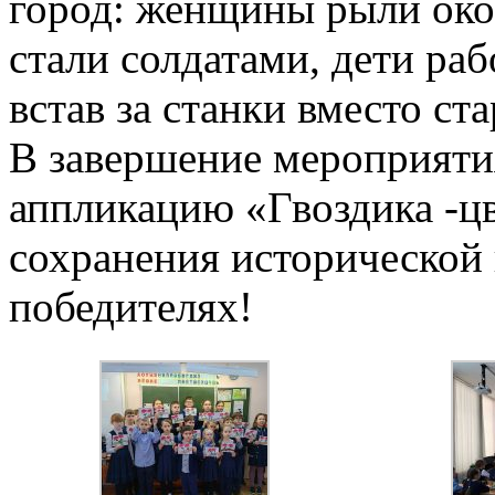
город: женщины рыли ок
стали солдатами, дети раб
встав за станки вместо ст
В завершение мероприяти
аппликацию «Гвоздика -цв
сохранения исторической
победителях!