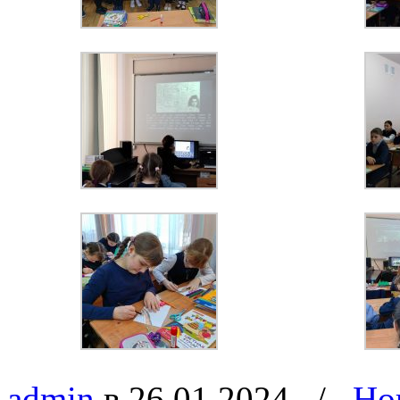
admin
в 26.01.2024
/
Но