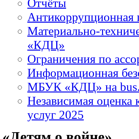
Отчёты
Антикоррупционная 
Материально-технич
«КДЦ»
Ограничения по ассо
Информационная без
МБУК «КДЦ» на bus.
Независимая оценка к
услуг 2025
«Детям о войне»