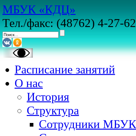
МБУК «КДЦ»
Тел./факс: (48762) 4-27-62
Расписание занятий
О нас
История
Структура
Сотрудники МБУ