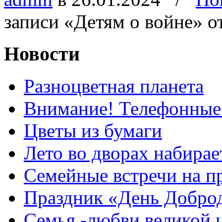
записи «Детям о войне»
о
Новости
Разноцветная планета
Внимание! Телефонные
Цветы из бумаги
Лето во дворах набирае
Семейные встречи на п
Праздник «День Добро
Семья -любви великой 