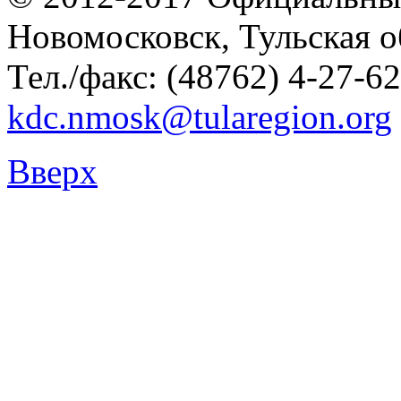
Новомосковск, Тульская о
Тел./факс: (48762) 4-27-62
kdc.nmosk@tularegion.org
Вверх