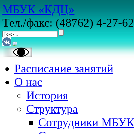
МБУК «КДЦ»
Тел./факс: (48762) 4-27-62
Расписание занятий
О нас
История
Структура
Сотрудники МБУ