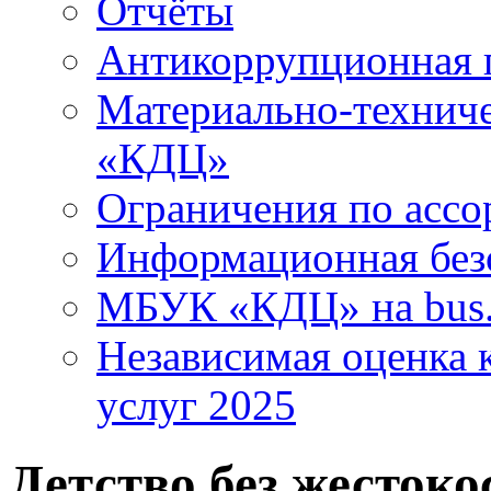
Отчёты
Антикоррупционная 
Материально-технич
«КДЦ»
Ограничения по ассо
Информационная без
МБУК «КДЦ» на bus.
Независимая оценка к
услуг 2025
Детство без жестоко