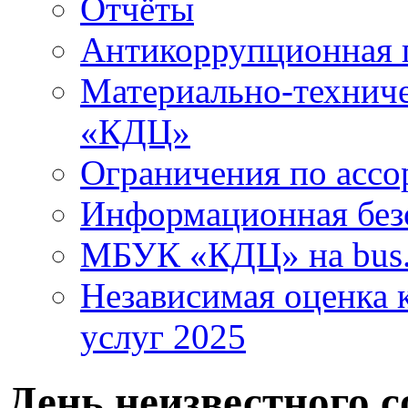
Отчёты
Антикоррупционная 
Материально-технич
«КДЦ»
Ограничения по ассо
Информационная без
МБУК «КДЦ» на bus.
Независимая оценка к
услуг 2025
День неизвестного с