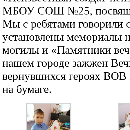
МБОУ СОШ №25, посвящен
Мы с ребятами говорили о
установлены мемориалы не
могилы и «Памятники веч
нашем городе зажжен Вечн
вернувшихся героях ВОВ 
на бумаге.