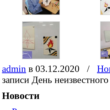
admin
в 03.12.2020
/
Но
записи День неизвестного 
Новости