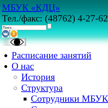
МБУК «КДЦ»
Тел./факс: (48762) 4-27-62
Расписание занятий
О нас
История
Структура
Сотрудники МБУ