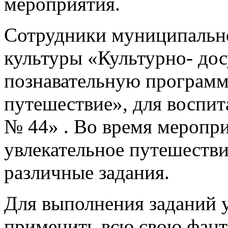
мероприятия.
Сотрудники муниципальн
культуры «Культурно- до
познавательную программ
путешествие», для воспи
№ 44» . Во время меропр
увлекательное путешеств
различные задания.
Для выполнения заданий 
применить всю свою фант