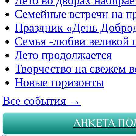
Лето во дворах набирае
Семейные встречи на п
Праздник «День Добро
Семья -любви великой 
Лето продолжается
Творчество на свежем в
Новые горизонты
Все события →
АНКЕТА ПО