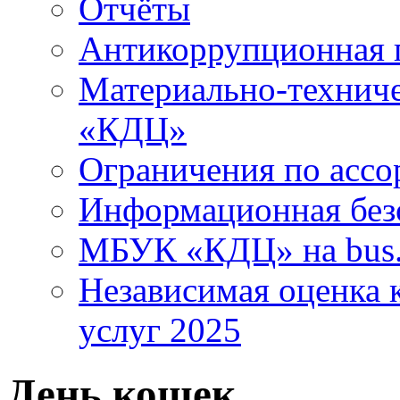
Отчёты
Антикоррупционная 
Материально-технич
«КДЦ»
Ограничения по ассо
Информационная без
МБУК «КДЦ» на bus.
Независимая оценка к
услуг 2025
День кошек