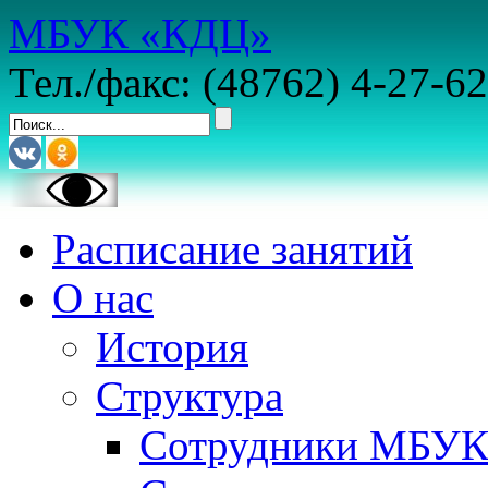
МБУК «КДЦ»
Тел./факс: (48762) 4-27-62
Расписание занятий
О нас
История
Структура
Сотрудники МБУ