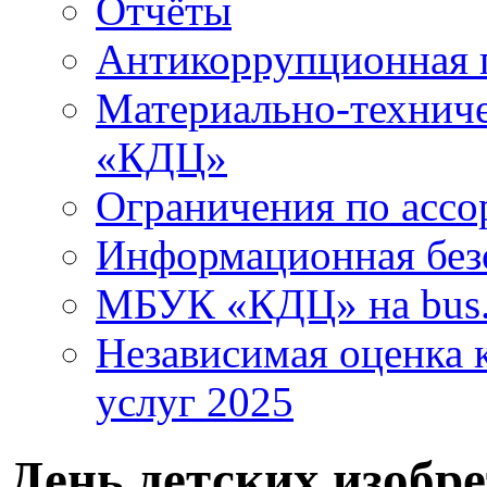
Отчёты
Антикоррупционная 
Материально-технич
«КДЦ»
Ограничения по ассо
Информационная без
МБУК «КДЦ» на bus.
Независимая оценка к
услуг 2025
День детских изобр