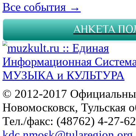
Все события →
АНКЕТА ПО
© 2012-2017 Официальны
Новомосковск, Тульская о
Тел./факс: (48762) 4-27-62
kdc.nmosk@tularegion.org