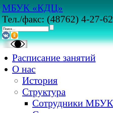
МБУК «КДЦ»
Тел./факс: (48762) 4-27-62
Расписание занятий
О нас
История
Структура
Сотрудники МБУ