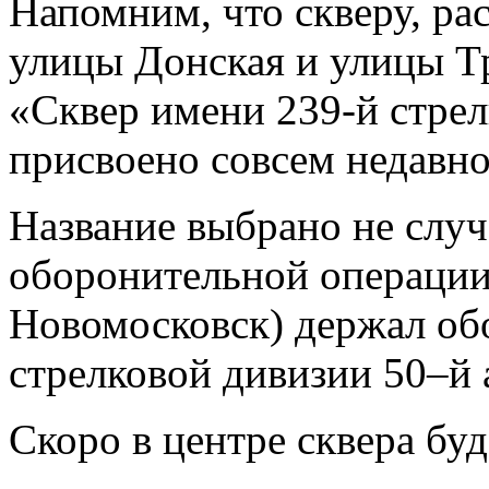
Напомним, что скверу, ра
улицы Донская и улицы Т
«Сквер имени 239-й стре
присвоено совсем недавно
Название выбрано не случ
оборонительной операции
Новомосковск) держал об
стрелковой дивизии 50–й 
Скоро в центре сквера бу