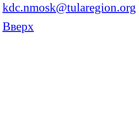
kdc.nmosk@tularegion.org
Вверх