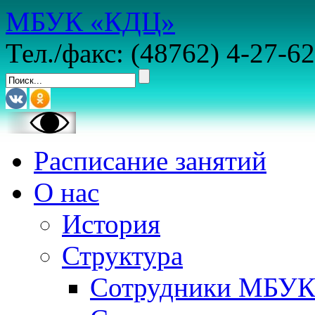
МБУК «КДЦ»
Тел./факс: (48762) 4-27-62
Расписание занятий
О нас
История
Структура
Сотрудники МБУ