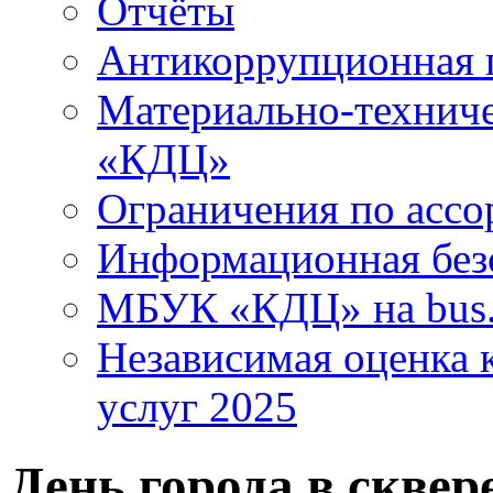
Отчёты
Антикоррупционная 
Материально-технич
«КДЦ»
Ограничения по ассо
Информационная без
МБУК «КДЦ» на bus.
Независимая оценка к
услуг 2025
День города в сквер