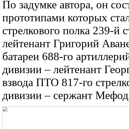
По задумке автора, он сос
прототипами которых ста
стрелкового полка 239-й 
лейтенант Григорий Аване
батареи 688-го артиллери
дивизии – лейтенант Гео
взвода ПТО 817-го стрелк
дивизии – сержант Мефод