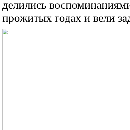
делились воспоминаниями
прожитых годах и вели з