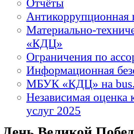
Отчёты
Антикоррупционная 
Материально-технич
«КДЦ»
Ограничения по ассо
Информационная без
МБУК «КДЦ» на bus.
Независимая оценка к
услуг 2025
День Великой Побе