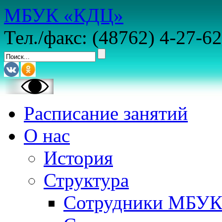
МБУК «КДЦ»
Тел./факс: (48762) 4-27-62
Расписание занятий
О нас
История
Структура
Сотрудники МБУ