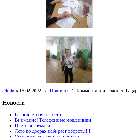
admin
в 15.02.2022
/
Новости
/
Комментарии
к записи В ца
Новости
Разноцветная планета
Внимание! Телефонные мошенники!
Цветы из бумаги
Лето во дворах набирает обороты!!!!
Семейные встречи на природе