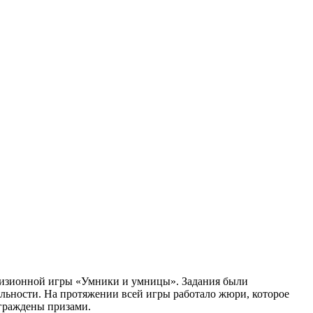
евизионной игры «Умники и умницы». Задания были
ельности. На протяжении всей игры работало жюри, которое
аграждены призами.