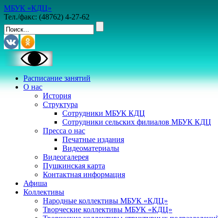
МБУК «КДЦ»
Тел./факс: (48762) 4-27-62
Расписание занятий
О нас
История
Структура
Сотрудники МБУК КДЦ
Сотрудники сельских филиалов МБУК КДЦ
Пресса о нас
Печатные издания
Видеоматериалы
Видеогалерея
Пушкинская карта
Контактная информация
Афиша
Коллективы
Народные коллективы МБУК «КДЦ»
Творческие коллективы МБУК «КДЦ»