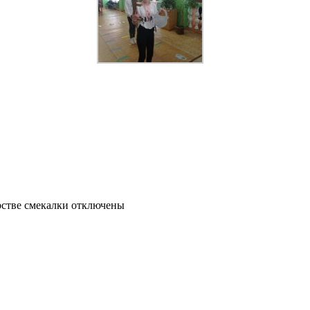
рстве смекалки
отключены