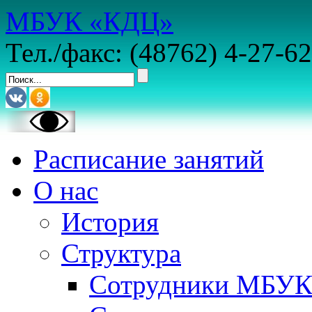
МБУК «КДЦ»
Тел./факс: (48762) 4-27-62
Расписание занятий
О нас
История
Структура
Сотрудники МБУ