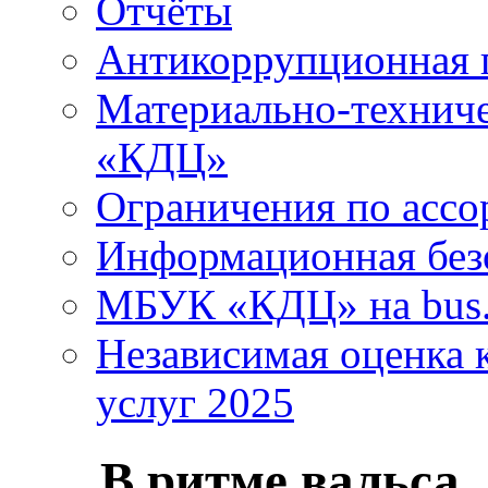
Отчёты
Антикоррупционная 
Материально-технич
«КДЦ»
Ограничения по ассо
Информационная без
МБУК «КДЦ» на bus.
Независимая оценка к
услуг 2025
В ритме вальса