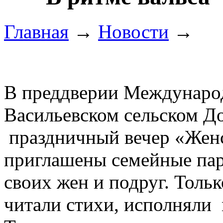
Главная
→
Новости
→
В 
В преддверии Международ
Васильевском сельском Д
праздничный вечер «Женс
приглашены семейные па
своих жен и подруг. Толь
читали стихи, исполняли