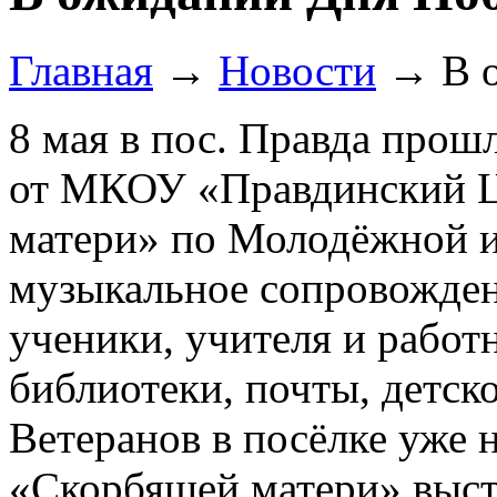
Главная
→
Новости
→
В 
8 мая в пос. Правда прош
от МКОУ «Правдинский Ц
матери» по Молодёжной и
музыкальное сопровожден
ученики, учителя и рабо
библиотеки, почты, детско
Ветеранов в посёлке уже н
«Скорбящей матери» выст