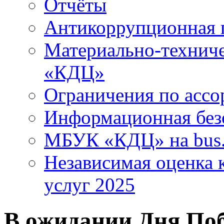
Отчёты
Антикоррупционная 
Материально-технич
«КДЦ»
Ограничения по ассо
Информационная без
МБУК «КДЦ» на bus.
Независимая оценка к
услуг 2025
В ожидании Дня По