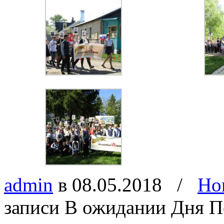
admin
в 08.05.2018
/
Но
записи В ожидании Дня 