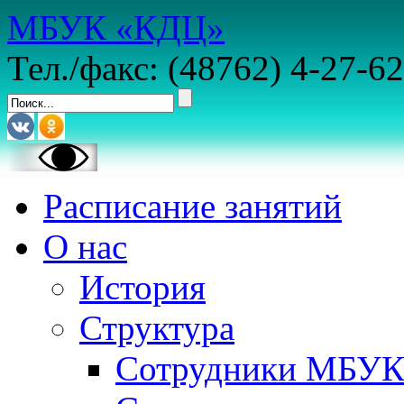
МБУК «КДЦ»
Тел./факс: (48762) 4-27-62
Расписание занятий
О нас
История
Структура
Сотрудники МБУ