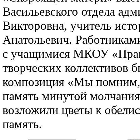
Васильевского отдела ад
Викторовна, учитель ист
Анатольевич. Работникам
с учащимися МКОУ «Прав
творческих коллективов б
композиция «Мы помним,
память минутой молчания
возложили цветы к обелис
память.