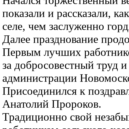
Начался торжественный ве
показали и рассказали, к
селе, чем заслуженно горд
Далее празднование продо
Первым лучших работнико
за добросовестный труд и
администрации Новомоск
Присоединился к поздрав
Анатолий Пророков.
Традиционно свой незаб