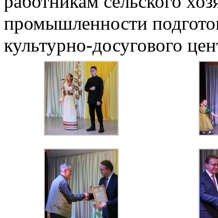
работникам сельского хо
промышленности подготов
культурно-досугового цен