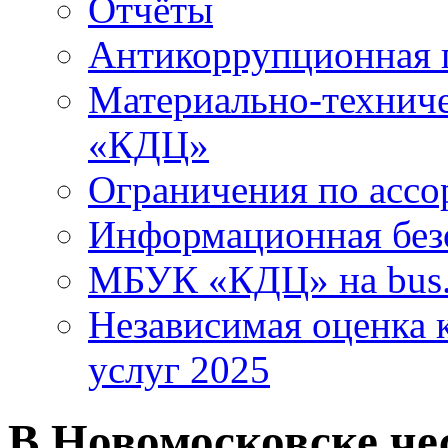
Отчёты
Антикоррупционная 
Материально-технич
«КДЦ»
Ограничения по ассо
Информационная без
МБУК «КДЦ» на bus.
Независимая оценка к
услуг 2025
В Новомосковске че