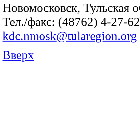
Новомосковск, Тульская о
Тел./факс: (48762) 4-27-62
kdc.nmosk@tularegion.org
Вверх