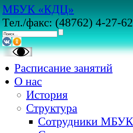
МБУК «КДЦ»
Тел./факс: (48762) 4-27-62
Расписание занятий
О нас
История
Структура
Сотрудники МБУ