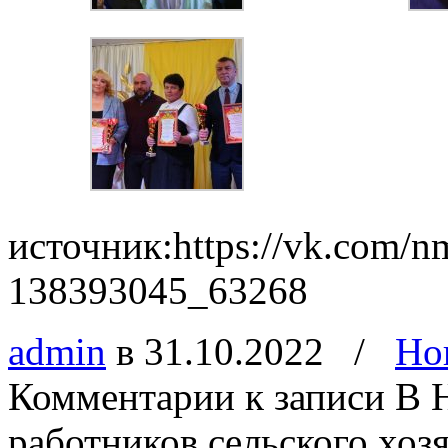
источник:https://vk.com/n
138393045_63268
admin
в 31.10.2022
/
Но
Комментарии
к записи В 
работников сельского хоз