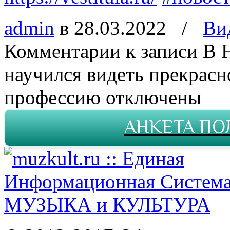
admin
в 28.03.2022
/
Ви
Комментарии
к записи В 
научился видеть прекрасн
профессию
отключены
АНКЕТА ПО