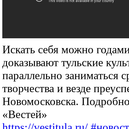
Искать себя можно годами
доказывают тульские куль
параллельно заниматься с
творчества и везде преуспе
Новомосковска. Подробнос
«Вестей»
https://vestitula.ru/
#новос