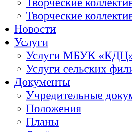
Творческие коллек
Творческие коллекти
Новости
Услуги
Услуги МБУК «КДЦ
Услуги сельских фил
Документы
Учредительные доку
Положения
Планы