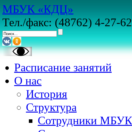
МБУК «КДЦ»
Тел./факс: (48762) 4-27-62
Расписание занятий
О нас
История
Структура
Сотрудники МБУ