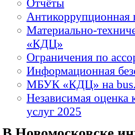
Отчёты
Антикоррупционная 
Материально-технич
«КДЦ»
Ограничения по ассо
Информационная без
МБУК «КДЦ» на bus.
Независимая оценка к
услуг 2025
В Новомосковске ин