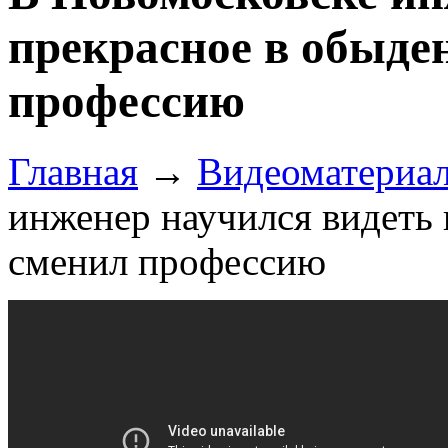
прекрасное в обыде
профессию
Главная
→
Видеоматериа
инженер научился видеть
сменил профессию