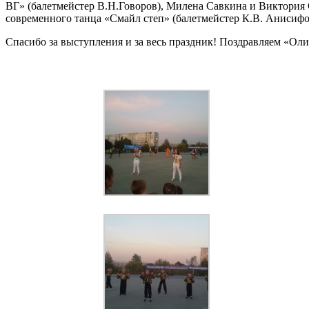
ВГ» (балетмейстер В.Н.Говоров), Милена Савкина и Виктория 
современного танца «Смайл степ» (балетмейстер К.В. Анисифо
Спасибо за выступления и за весь праздник! Поздравляем «Оли