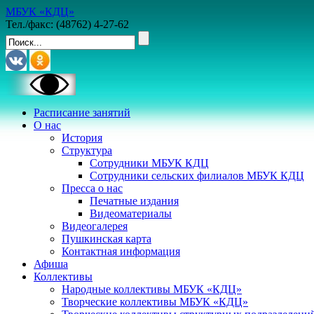
МБУК «КДЦ»
Тел./факс: (48762) 4-27-62
Расписание занятий
О нас
История
Структура
Сотрудники МБУК КДЦ
Сотрудники сельских филиалов МБУК КДЦ
Пресса о нас
Печатные издания
Видеоматериалы
Видеогалерея
Пушкинская карта
Контактная информация
Афиша
Коллективы
Народные коллективы МБУК «КДЦ»
Творческие коллективы МБУК «КДЦ»