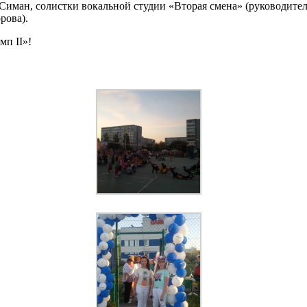
Симан, солистки вокальной студии «Вторая смена» (руководител
рова).
мп II»!