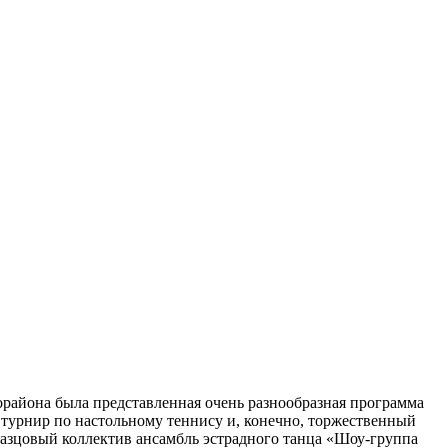
орайона была представленная очень разнообразная программа
, турнир по настольному теннису и, конечно, торжественный
разцовый коллектив ансамбль эстрадного танца «Шоу-группа