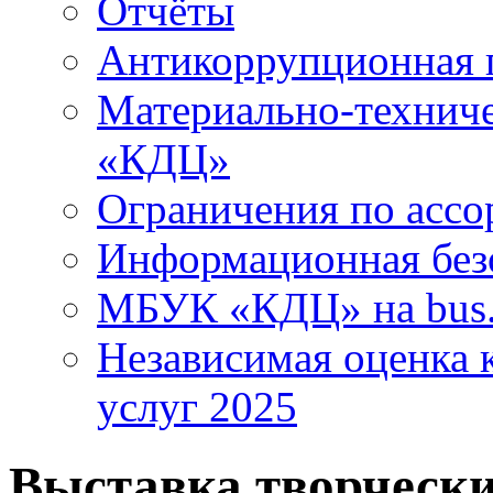
Отчёты
Антикоррупционная 
Материально-технич
«КДЦ»
Ограничения по ассо
Информационная без
МБУК «КДЦ» на bus.
Независимая оценка к
услуг 2025
Выставка творчески