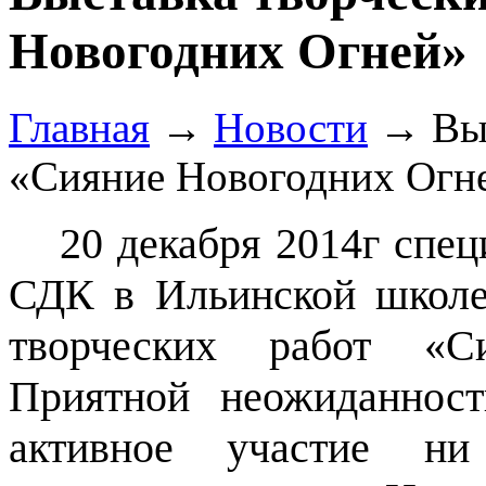
Новогодних Огней»
Главная
→
Новости
→
Вы
«Сияние Новогодних Огн
20 декабря 2014г спе
СДК в Ильинской школе
творческих работ
«
С
Приятной неожиданност
активное участие н