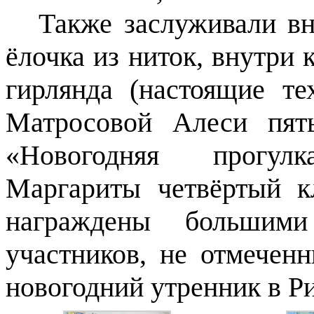
Также заслуживали в
ёлочка из ниток, внутри 
гирлянда (настоящие те
Матросовой Алеси пят
«Новогодняя прогулк
Маргариты четвёртый к
награждены большими
участников, не отмечен
новогодний утренник в Р