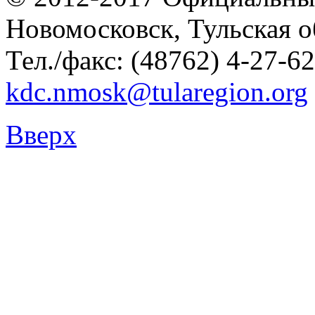
Новомосковск, Тульская о
Тел./факс: (48762) 4-27-62
kdc.nmosk@tularegion.org
Вверх