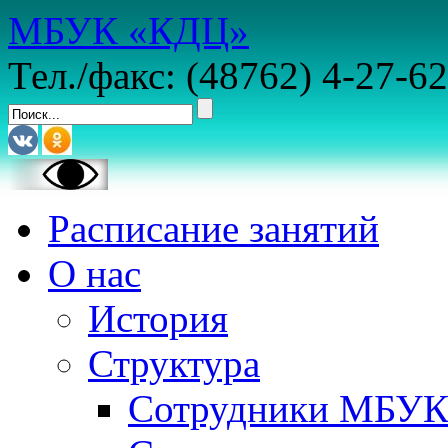
МБУК «КДЦ»
Тел./факс: (48762) 4-27-62
Расписание занятий
О нас
История
Структура
Сотрудники МБУ