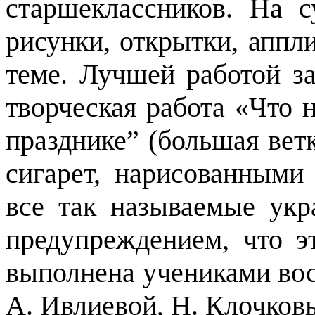
старшеклассников. На 
рисунки, открытки, аппл
теме. Лучшей работой з
творческая работа «Что 
празднике”
(большая вет
сигарет, нарисованными
все так называемые ук
предупреждением, что э
выполнена учениками вос
А. Ивлиевой, Н. Клочков