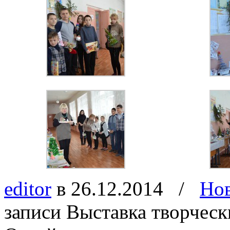
editor
в 26.12.2014
/
Но
записи Выставка творчес