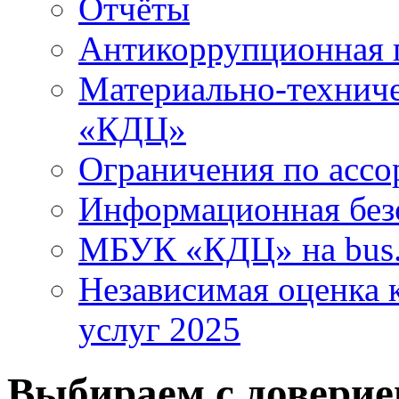
Отчёты
Антикоррупционная 
Материально-технич
«КДЦ»
Ограничения по ассо
Информационная без
МБУК «КДЦ» на bus.
Независимая оценка к
услуг 2025
Выбираем с довери