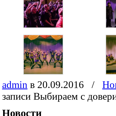
admin
в 20.09.2016
/
Но
записи Выбираем с довер
Новости