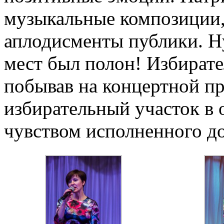
музыкальные композиции,
аплодисменты публики. Ну
мест был полон! Избирате
побывав на концертной п
избирательный участок в 
чувством исполненного до