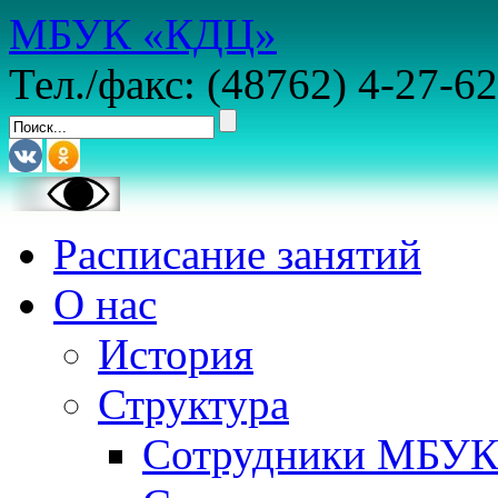
МБУК «КДЦ»
Тел./факс: (48762) 4-27-62
Расписание занятий
О нас
История
Структура
Сотрудники МБУ