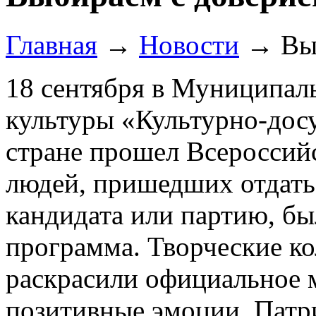
Главная
→
Новости
→
Вы
18 сентября в Муниципа
культуры «Культурно-досу
стране прошел Всероссийс
людей, пришедших отдать 
кандидата или партию, бы
программа. Творческие к
раскрасили официальное 
позитивные эмоции. Патр