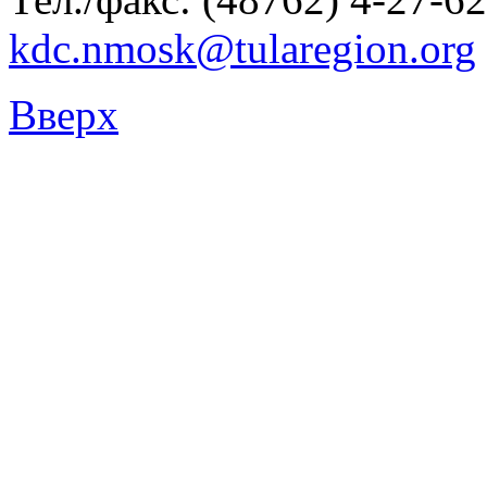
kdc.nmosk@tularegion.org
Вверх