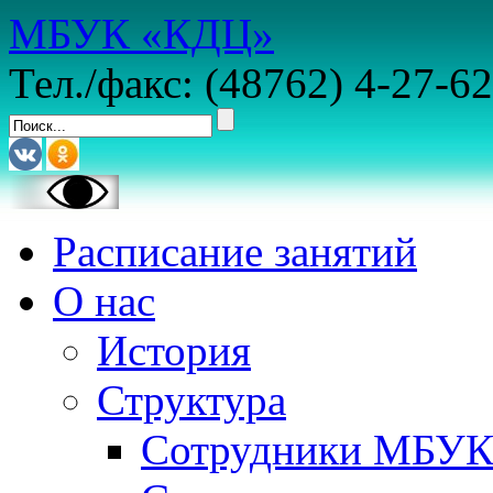
МБУК «КДЦ»
Тел./факс: (48762) 4-27-62
Расписание занятий
О нас
История
Структура
Сотрудники МБУ