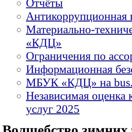
Отчёты
Антикоррупционная 
Материально-технич
«КДЦ»
Ограничения по ассо
Информационная без
МБУК «КДЦ» на bus.
Независимая оценка к
услуг 2025
Волшебство зимних