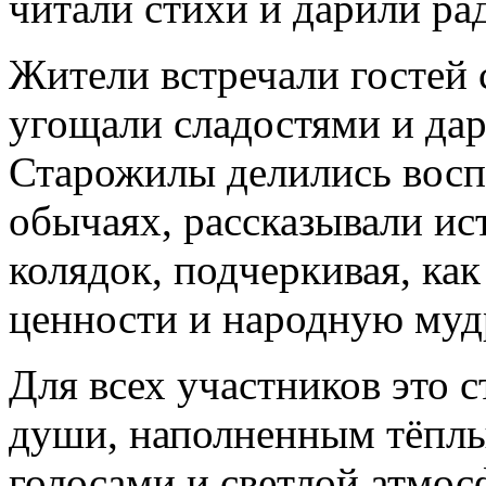
читали стихи и дарили ра
Жители встречали гостей 
угощали сладостями и да
Старожилы делились вос
обычаях, рассказывали и
колядок, подчеркивая, ка
ценности и народную муд
Для всех участников это 
души, наполненным тёпл
голосами и светлой атмос