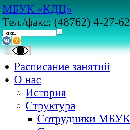
МБУК «КДЦ»
Тел./факс: (48762) 4-27-62
Расписание занятий
О нас
История
Структура
Сотрудники МБУ