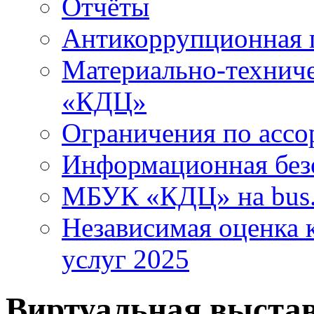
Отчёты
Антикоррупционная 
Материально-технич
«КДЦ»
Ограничения по ассо
Информационная без
МБУК «КДЦ» на bus.
Независимая оценка к
услуг 2025
Виртуальная выста