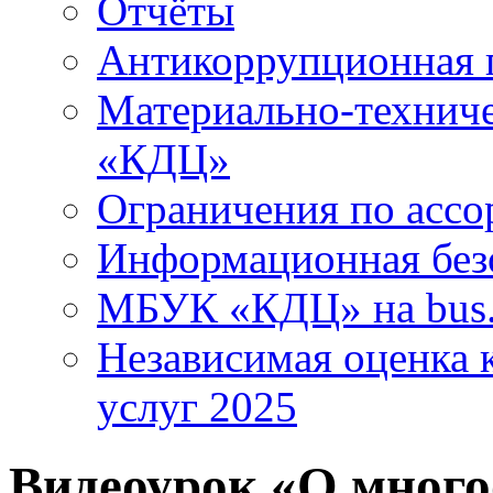
Отчёты
Антикоррупционная 
Материально-технич
«КДЦ»
Ограничения по ассо
Информационная без
МБУК «КДЦ» на bus.
Независимая оценка к
услуг 2025
Видеоурок «О много