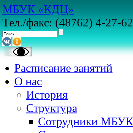
МБУК «КДЦ»
Тел./факс: (48762) 4-27-62
Расписание занятий
О нас
История
Структура
Сотрудники МБУ