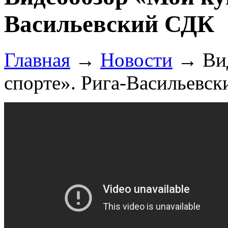
Васильевский СДК
Главная
→
Новости
→
Ви
спорте». Рига-Васильевс