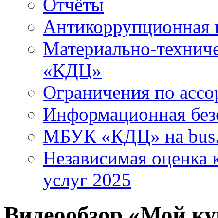
Отчёты
Антикоррупционная 
Материально-технич
«КДЦ»
Ограничения по ассо
Информационная без
МБУК «КДЦ» на bus.
Независимая оценка к
услуг 2025
Видеообзор «Мой кум