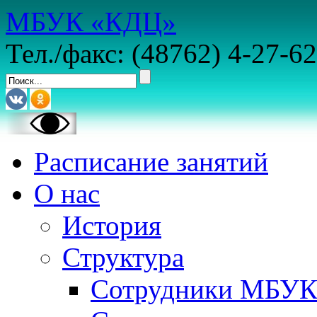
МБУК «КДЦ»
Тел./факс: (48762) 4-27-62
Расписание занятий
О нас
История
Структура
Сотрудники МБУ