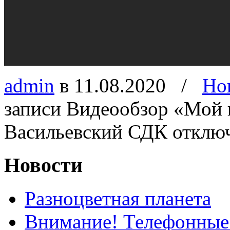
admin
в 11.08.2020
/
Но
записи Видеообзор «Мой к
Васильевский СДК
отклю
Новости
Разноцветная планета
Внимание! Телефонные