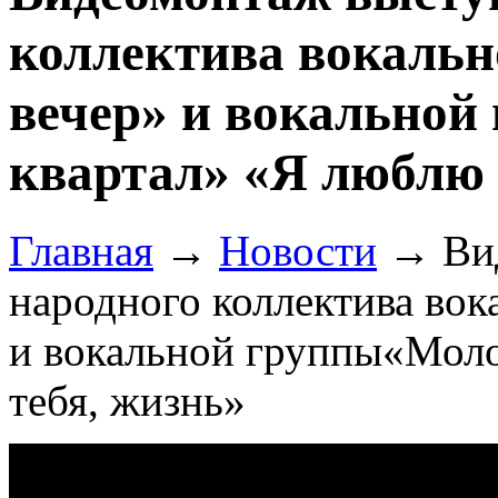
коллектива вокаль
вечер» и вокально
квартал» «Я люблю 
Главная
→
Новости
→
Ви
народного коллектива вок
и вокальной группы«Мол
тебя, жизнь»