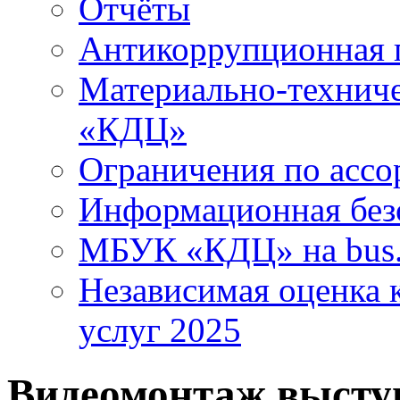
Отчёты
Антикоррупционная 
Материально-технич
«КДЦ»
Ограничения по ассо
Информационная без
МБУК «КДЦ» на bus.
Независимая оценка к
услуг 2025
Видеомонтаж высту