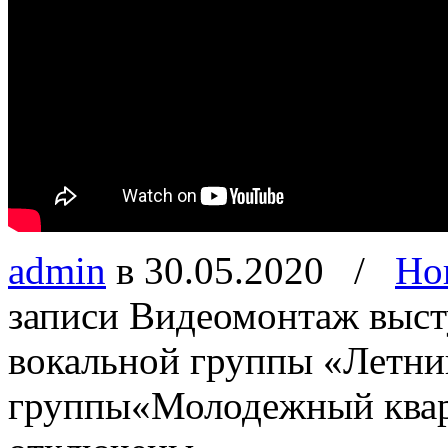
admin
в 30.05.2020
/
Но
записи Видеомонтаж выст
вокальной группы «Летни
группы«Молодежный квар