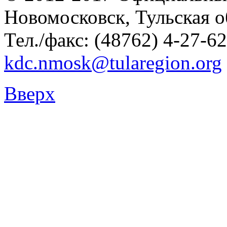
Новомосковск, Тульская о
Тел./факс: (48762) 4-27-62
kdc.nmosk@tularegion.org
Вверх