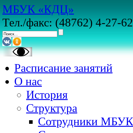
МБУК «КДЦ»
Тел./факс: (48762) 4-27-62
Расписание занятий
О нас
История
Структура
Сотрудники МБУ