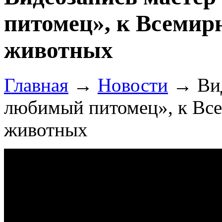
питомец», к Всеми
животных
Главная
→
Новости
→
Ви
любимый питомец», к Вс
животных