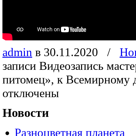
admin
в 30.11.2020
/
Но
записи Видеозапись маст
питомец», к Всемирному
отключены
Новости
Разноцветная планета