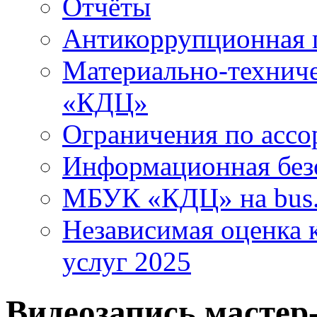
Отчёты
Антикоррупционная 
Материально-технич
«КДЦ»
Ограничения по ассо
Информационная без
МБУК «КДЦ» на bus.
Независимая оценка к
услуг 2025
Видеозапись мастер