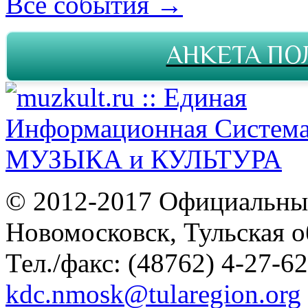
Все события →
АНКЕТА ПО
© 2012-2017 Официальны
Новомосковск, Тульская о
Тел./факс: (48762) 4-27-62
kdc.nmosk@tularegion.org