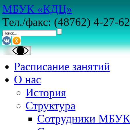
МБУК «КДЦ»
Тел./факс: (48762) 4-27-62
Расписание занятий
О нас
История
Структура
Сотрудники МБУ