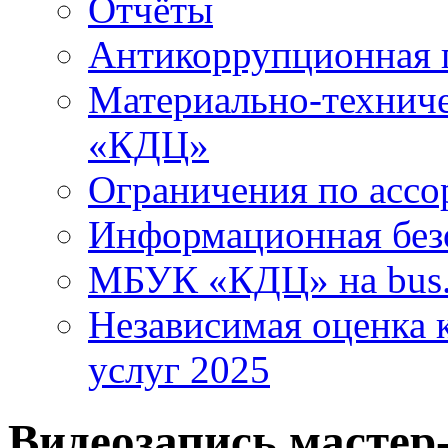
Отчёты
Антикоррупционная 
Материально-технич
«КДЦ»
Ограничения по ассо
Информационная без
МБУК «КДЦ» на bus.
Независимая оценка к
услуг 2025
Видеозапись мастер