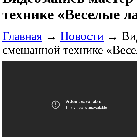
технике «Веселые 
Главная
→
Новости
→
Ви
смешанной технике «Вес