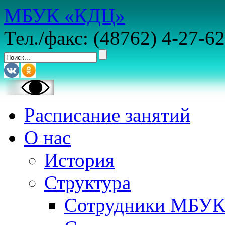
МБУК «КДЦ»
Тел./факс: (48762) 4-27-62
Расписание занятий
О нас
История
Структура
Сотрудники МБУ