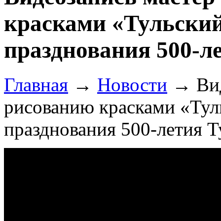
красками «Тульский
празднования 500-л
Главная
→
Новости
→
Ви
рисованию красками «Туль
празднования 500-летия Т