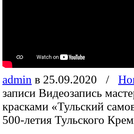
admin
в 25.09.2020
/
Но
записи Видеозапись маст
красками «Тульский самов
500-летия Тульского Крем