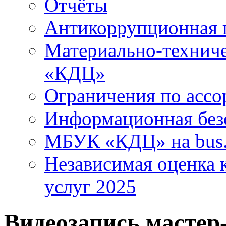
Отчёты
Антикоррупционная 
Материально-технич
«КДЦ»
Ограничения по ассо
Информационная без
МБУК «КДЦ» на bus.
Независимая оценка к
услуг 2025
Видеозапись мастер