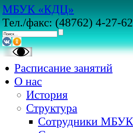
МБУК «КДЦ»
Тел./факс: (48762) 4-27-62
Расписание занятий
О нас
История
Структура
Сотрудники МБУ