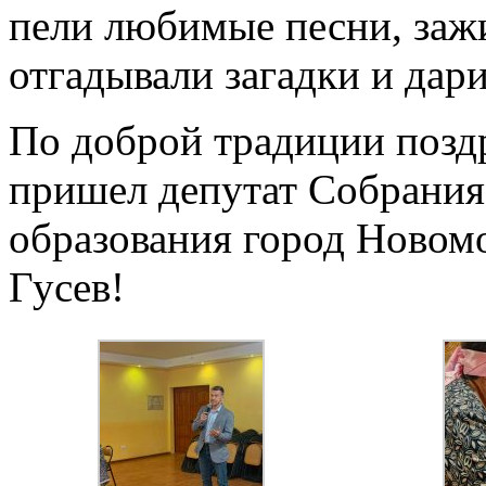
пели любимые песни, зажи
отгадывали загадки и дар
По доброй традиции поздр
пришел депутат Собрания
образования город Новом
Гусев!