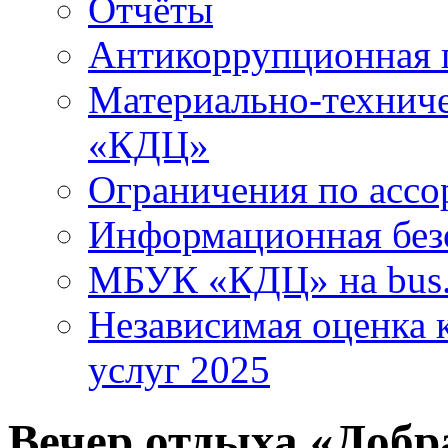
Отчёты
Антикоррупционная 
Материально-технич
«КДЦ»
Ограничения по ассо
Информационная без
МБУК «КДЦ» на bus.
Независимая оценка к
услуг 2025
Вечер отдыха «Добр