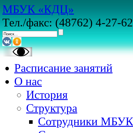
МБУК «КДЦ»
Тел./факс: (48762) 4-27-62
Расписание занятий
О нас
История
Структура
Сотрудники МБУ