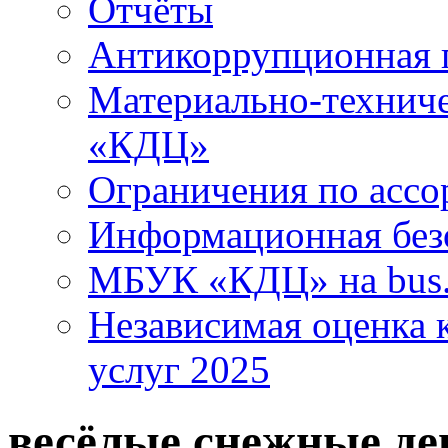
Отчёты
Антикоррупционная 
Материально-технич
«КДЦ»
Ограничения по ассо
Информационная без
МБУК «КДЦ» на bus.
Независимая оценка к
услуг 2025
весёлые снежные де