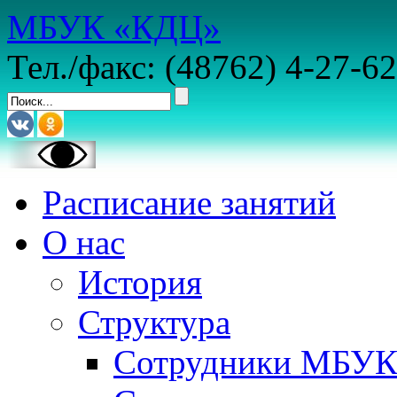
МБУК «КДЦ»
Тел./факс: (48762) 4-27-62
Расписание занятий
О нас
История
Структура
Сотрудники МБУ