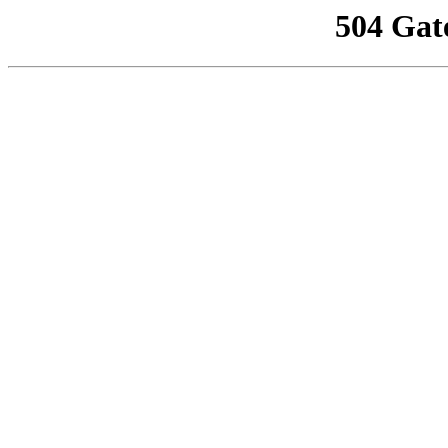
504 Gat