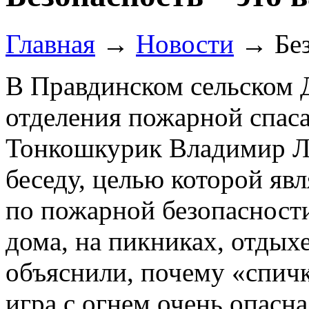
Главная
→
Новости
→
Бе
В Правдинском сельском 
отделения пожарной спаса
Тонкошкурик Владимир Л
беседу, целью которой явл
по пожарной безопасност
дома, на пикниках, отдыхе
объяснили, почему «спич
игра с огнем очень опасна