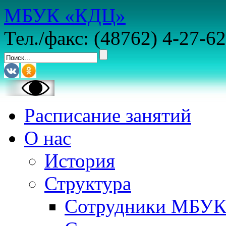
МБУК «КДЦ»
Тел./факс: (48762) 4-27-62
Расписание занятий
О нас
История
Структура
Сотрудники МБУ