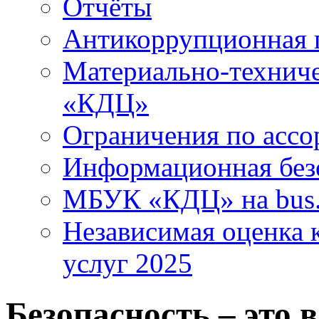
Отчёты
Антикоррупционная 
Материально-технич
«КДЦ»
Ограничения по ассо
Информационная без
МБУК «КДЦ» на bus.
Независимая оценка к
услуг 2025
Безопасность – это 