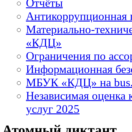
Отчёты
Антикоррупционная 
Материально-технич
«КДЦ»
Ограничения по ассо
Информационная без
МБУК «КДЦ» на bus.
Независимая оценка к
услуг 2025
Атомный диктант