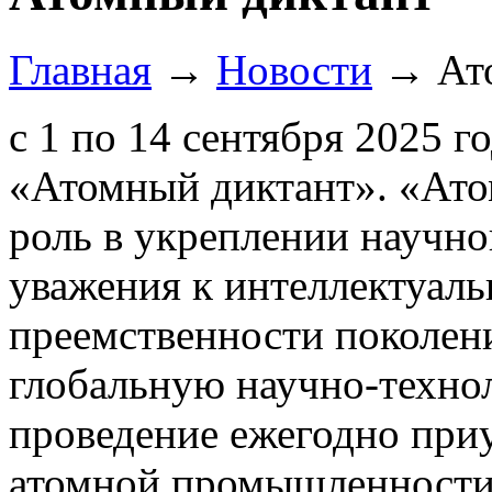
Главная
→
Новости
→
Ат
с 1 по 14 сентября 2025 г
«Атомный диктант». «Ато
роль в укреплении научн
уважения к интеллектуаль
преемственности поколени
глобальную научно-техно
проведение ежегодно при
атомной промышленности,