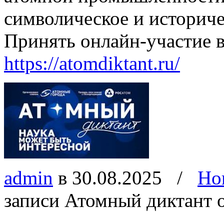
символическое и историче
Принять онлайн-участие в
https://atomdiktant.ru/
admin
в 30.08.2025
/
Но
записи Атомный диктант
о