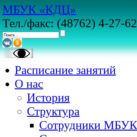
МБУК «КДЦ»
Тел./факс: (48762) 4-27-62
Расписание занятий
О нас
История
Структура
Сотрудники МБУ