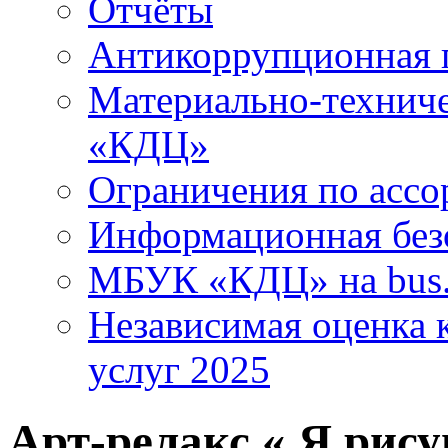
Отчёты
Антикоррупционная 
Материально-технич
«КДЦ»
Ограничения по ассо
Информационная без
МБУК «КДЦ» на bus.
Независимая оценка к
услуг 2025
Арт-релакс « Я рис