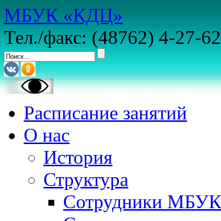
МБУК «КДЦ»
Тел./факс: (48762) 4-27-62
Расписание занятий
О нас
История
Структура
Сотрудники МБУ