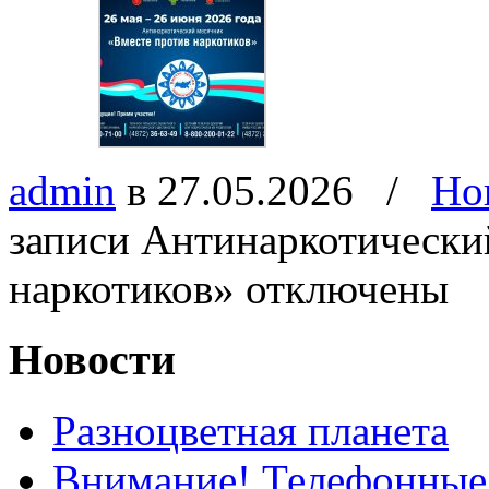
admin
в 27.05.2026
/
Но
записи Антинаркотически
наркотиков»
отключены
Новости
Разноцветная планета
Внимание! Телефонные