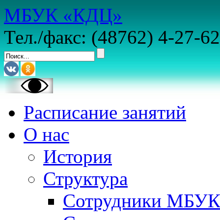
МБУК «КДЦ»
Тел./факс: (48762) 4-27-62
Расписание занятий
О нас
История
Структура
Сотрудники МБУ