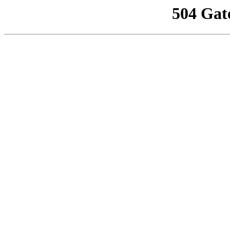
504 Gat