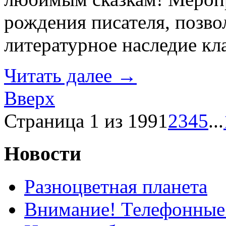
рождения писателя, позво
литературное наследие кл
Читать далее
→
Вверх
Страница 1 из 199
1
2
3
4
5
...
Новости
Разноцветная планета
Внимание! Телефонные