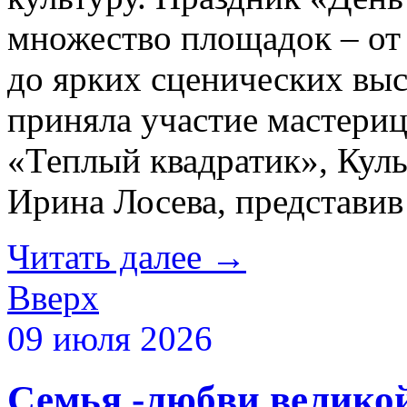
множество площадок – от
до ярких сценических выс
приняла участие мастериц
«Теплый квадратик», Кул
Ирина Лосева, представив
Читать далее
→
Вверх
09 июля 2026
Семья -любви велико