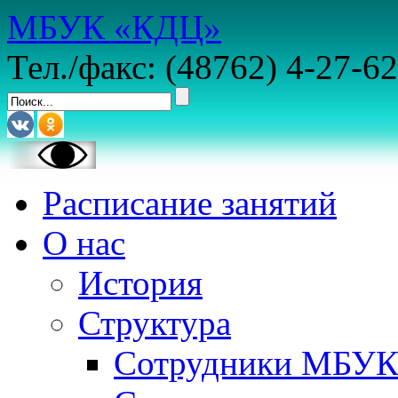
МБУК «КДЦ»
Тел./факс: (48762) 4-27-62
Расписание занятий
О нас
История
Структура
Сотрудники МБУ