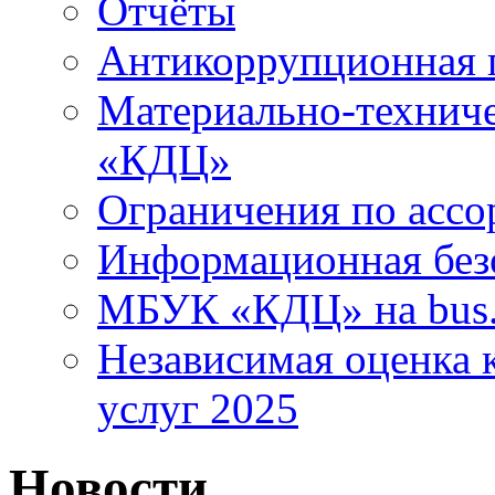
Отчёты
Антикоррупционная 
Материально-технич
«КДЦ»
Ограничения по ассо
Информационная без
МБУК «КДЦ» на bus.
Независимая оценка к
услуг 2025
Новости