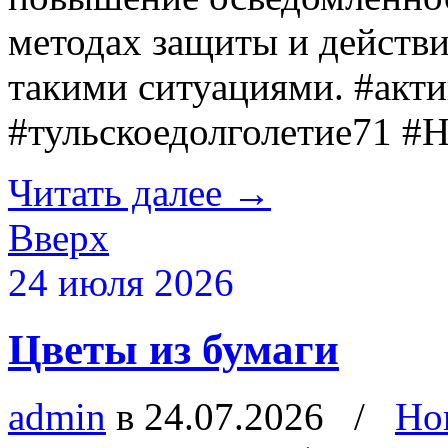
методах защиты и действи
такими ситуациями. #акт
#тульскоедолголетие71 
Читать далее
→
Вверх
24 июля 2026
Цветы из бумаги
admin
в 24.07.2026
/
Но