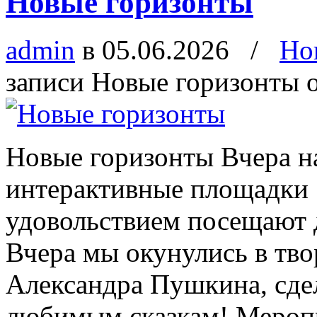
Новые горизонты
admin
в 05.06.2026
/
Но
записи Новые горизонты
о
Новые горизонты Вчера на
интерактивные площадки 
удовольствием посещают 
Вчера мы окунулись в тво
Александра Пушкина, сде
любимым сказкам! Меропр