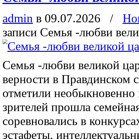
admin
в 09.07.2026
/
Но
записи Семья -любви вели
Семья -любви великой цар
верности в Правдинском 
отметили необыкновенно 
зрителей прошла семейная
соревновались в конкурса
эстафеты, интеллектуальн