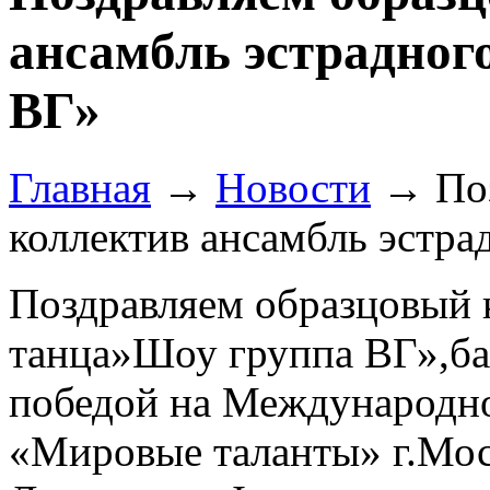
ансамбль эстрадног
ВГ»
Главная
→
Новости
→
По
коллектив ансамбль эстр
Поздравляем образцовый 
танца»Шоу группа ВГ»,ба
победой на Международно
«Мировые таланты» г.Мос