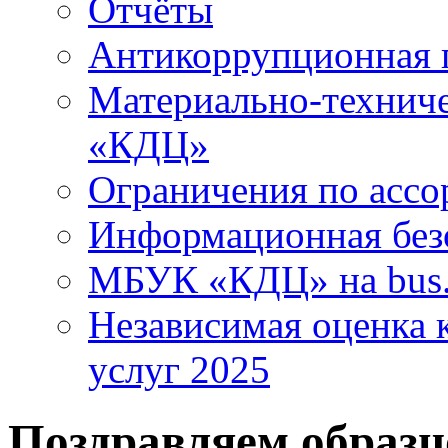
Отчёты
Антикоррупционная 
Материально-технич
«КДЦ»
Ограничения по ассо
Информационная без
МБУК «КДЦ» на bus.
Независимая оценка к
услуг 2025
Поздравляем образ