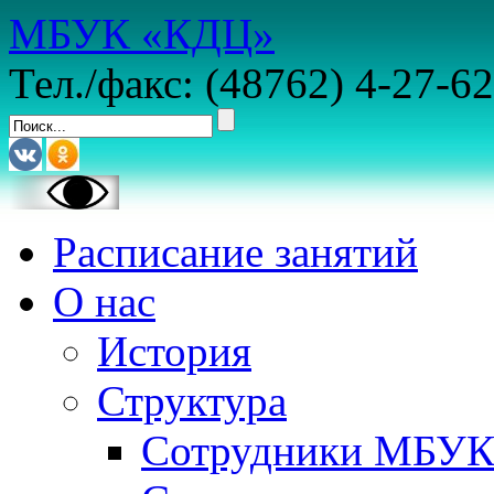
МБУК «КДЦ»
Тел./факс: (48762) 4-27-62
Расписание занятий
О нас
История
Структура
Сотрудники МБУ