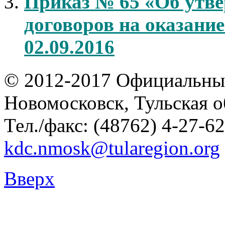
Приказ № 65 «Об утв
договоров на оказание
02.09.2016
© 2012-2017 Официальны
Новомосковск, Тульская о
Тел./факс: (48762) 4-27-62
kdc.nmosk@tularegion.org
Вверх