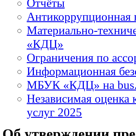
Отчёты
Антикоррупционная 
Материально-технич
«КДЦ»
Ограничения по ассо
Информационная без
МБУК «КДЦ» на bus.
Независимая оценка к
услуг 2025
Об утверждении пре