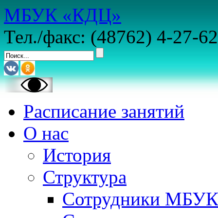
МБУК «КДЦ»
Тел./факс: (48762) 4-27-62
Расписание занятий
О нас
История
Структура
Сотрудники МБУ