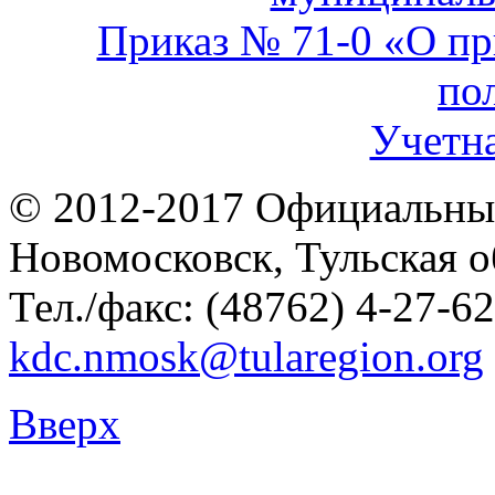
Приказ № 71-0 «О п
по
Учетна
© 2012-2017 Официальны
Новомосковск, Тульская о
Тел./факс: (48762) 4-27-62
kdc.nmosk@tularegion.org
Вверх