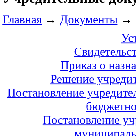
Главная
→
Документы
→
Ус
Свидетельст
Приказ о назн
Решение учредит
Постановление учредите
бюджетно
Постановление уч
муниципаль