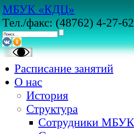
МБУК «КДЦ»
Тел./факс: (48762) 4-27-62
Расписание занятий
О нас
История
Структура
Сотрудники МБУ