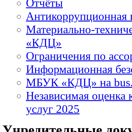
Отчёты
Антикоррупционная 
Материально-технич
«КДЦ»
Ограничения по ассо
Информационная без
МБУК «КДЦ» на bus.
Независимая оценка к
услуг 2025
Учредительные док